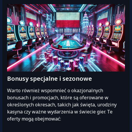
Bonusy specjalne i sezonowe
Warto również wspomnieć o okazjonalnych
bonusach i promocjach, które są oferowane w
określonych okresach, takich jak święta, urodziny
kasyna czy ważne wydarzenia w świecie gier. Te
oferty mogą obejmować: