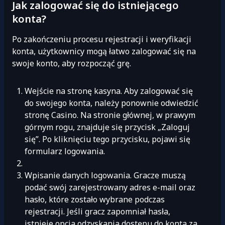
Jak zalogować się do istniejącego
konta?
Po zakończeniu procesu rejestracji i weryfikacji
konta, użytkownicy mogą łatwo zalogować się na
swoje konto, aby rozpocząć grę.
Wejście na stronę kasyna. Aby zalogować się
do swojego konta, należy ponownie odwiedzić
stronę Casino. Na stronie głównej, w prawym
górnym rogu, znajduje się przycisk „Zaloguj
się”. Po kliknięciu tego przycisku, pojawi się
formularz logowania.
Wpisanie danych logowania. Gracze muszą
podać swój zarejestrowany adres e-mail oraz
hasło, które zostało wybrane podczas
rejestracji. Jeśli gracz zapomniał hasła,
istnieje opcja odzyskania dostępu do konta za