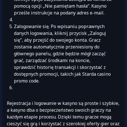
pomocą opcji „Nie pamiętam hasła”. Kasyno
prześle instrukcje na podany adres e-mail.
Zalogowanie się. Po wpisaniu poprawnych
danych logowania, kliknij przycisk „Zaloguj
się”, aby przejść do swojego konta. Gracz
zostanie automatycznie przeniesiony do
głównego panelu, gdzie będzie mógł zacząć
grać, zarządzać środkami na koncie,
sprawdzić historię transakcji i skorzystać z
dostępnych promocji, takich jak Starda casino
promo code.
Rejestracja i logowanie w kasyno są proste i szybkie,
a kasyno dba o bezpieczeństwo swoich graczy na
każdym etapie procesu. Dzięki temu gracze mogą
cieszyć się grą i korzystać z szerokiej oferty gier oraz