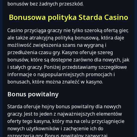
bonusów bez żadnych przeszkód.
Bonusowa polityka Starda Casino
Casino przyciąga graczy nie tylko szeroką ofertą gier,
ale także atrakcyjną polityką bonusową, która daje
możliwość zwiększenia szans na wygraną i
przedłużenia czasu gry. Kasyno oferuje szereg
bonusów, które są dostępne zarówno dla nowych, jak
i stałych graczy. Poniżej przedstawiamy szczegółowe
informacje o najpopularniejszych promocjach i
bonusach, które można znaleźć w kasyno.
Bonus powitalny
Starda oferuje hojny bonus powitalny dla nowych
graczy. Jest to jeden z najważniejszych elementów
oferty tego kasyna, który ma na celu przyciągnięcie
nowych użytkowników i zachęcenie ich do
rozpoczęcia gry. Bonus powitalny zazwyczaj