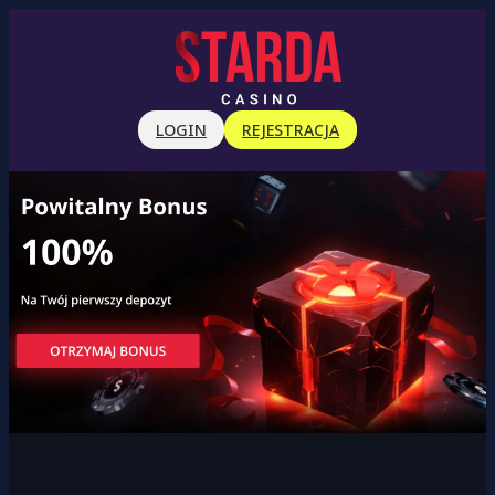
LOGIN
REJESTRACJA