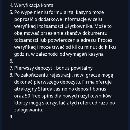
Weryfikacja konta
Po wypełnieniu formularza, kasyno może
poprosić o dodatkowe informacje w celu
weryfikacji tożsamości użytkownika. Może to
obejmować przesłanie skanów dokumentu
tożsamości lub potwierdzenia adresu. Proces
weryfikacji może trwać od kilku minut do kilku
godzin, w zależności od wymagań kasyna.
Pierwszy depozyt i bonus powitalny
Po zakończeniu rejestracji, nowi gracze mogą
dokonać pierwszego depozytu. Firma oferuje
atrakcyjny Starda casino no deposit bonus
oraz 50 free spins dla nowych użytkowników,
którzy mogą skorzystać z tych ofert od razu po
zalogowaniu.