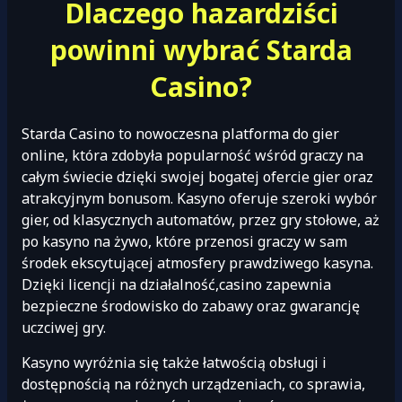
Dlaczego hazardziści
powinni wybrać Starda
Casino?
Starda Casino to nowoczesna platforma do gier
online, która zdobyła popularność wśród graczy na
całym świecie dzięki swojej bogatej ofercie gier oraz
atrakcyjnym bonusom. Kasyno oferuje szeroki wybór
gier, od klasycznych automatów, przez gry stołowe, aż
po kasyno na żywo, które przenosi graczy w sam
środek ekscytującej atmosfery prawdziwego kasyna.
Dzięki licencji na działalność,casino zapewnia
bezpieczne środowisko do zabawy oraz gwarancję
uczciwej gry.
Kasyno wyróżnia się także łatwością obsługi i
dostępnością na różnych urządzeniach, co sprawia,