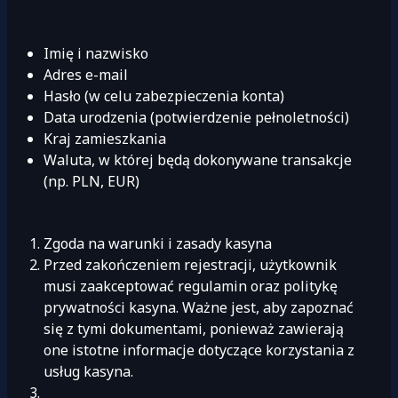
Imię i nazwisko
Adres e-mail
Hasło (w celu zabezpieczenia konta)
Data urodzenia (potwierdzenie pełnoletności)
Kraj zamieszkania
Waluta, w której będą dokonywane transakcje
(np. PLN, EUR)
Zgoda na warunki i zasady kasyna
Przed zakończeniem rejestracji, użytkownik
musi zaakceptować regulamin oraz politykę
prywatności kasyna. Ważne jest, aby zapoznać
się z tymi dokumentami, ponieważ zawierają
one istotne informacje dotyczące korzystania z
usług kasyna.