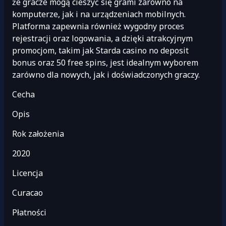
że gracze mogą cieszyć się grami zarówno na
komputerze, jak i na urządzeniach mobilnych.
Platforma zapewnia również wygodny proces
rejestracji oraz logowania, a dzięki atrakcyjnym
promocjom, takim jak Starda casino no deposit
bonus oraz 50 free spins, jest idealnym wyborem
zarówno dla nowych, jak i doświadczonych graczy.
Cecha
Opis
Rok założenia
2020
Licencja
Curacao
Płatności